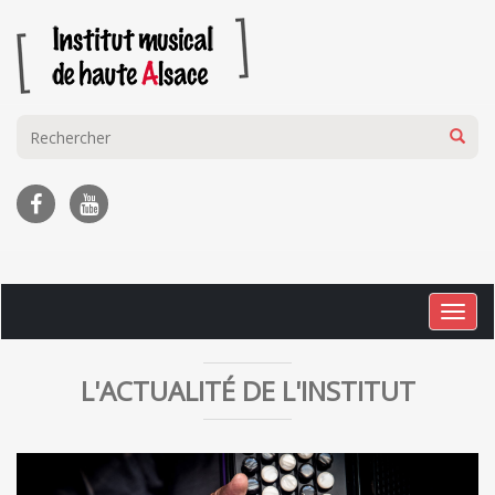
Togg
navig
L'ACTUALITÉ DE L'INSTITUT