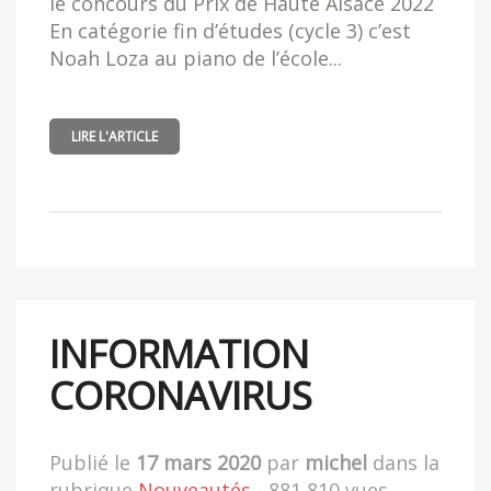
le concours du Prix de Haute Alsace 2022
En catégorie fin d’études (cycle 3) c’est
Noah Loza au piano de l’école...
LIRE L'ARTICLE
INFORMATION
CORONAVIRUS
Publié le
17 mars 2020
par
michel
dans la
rubrique
Nouveautés
- 881 810 vues