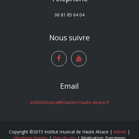
06 81 85 64 04
Nous suivre
Email
institutmusical@claviers-haute-alsace.fr
Copyright ©2015 Institut musical de Haute Alsace |
Admin
|
Mentions légales
|
Plan du site
| Réalisation: Evergreen