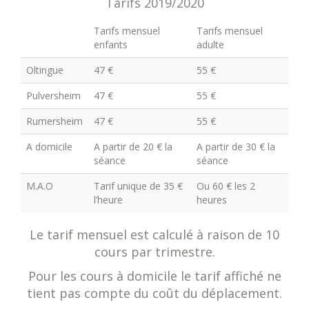
Tarifs 2019/2020
Tarifs mensuel
Tarifs mensuel
enfants
adulte
Oltingue
47 €
55 €
Pulversheim
47 €
55 €
Rumersheim
47 €
55 €
A domicile
A partir de 20 € la
A partir de 30 € la
séance
séance
M.A.O
Tarif unique de 35 €
Ou 60 € les 2
l’heure
heures
Le tarif mensuel est calculé à raison de 10
cours par trimestre.
Pour les cours à domicile le tarif affiché ne
tient pas compte du coût du déplacement.