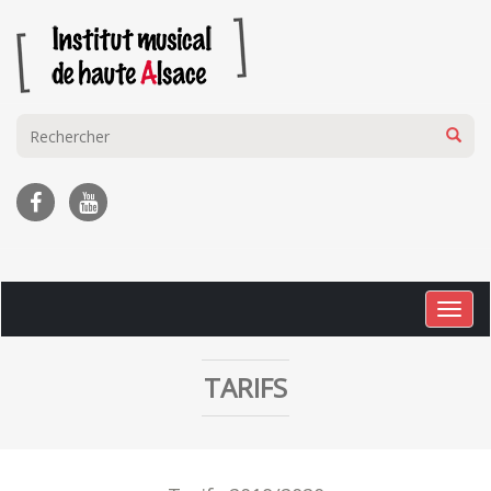
Togg
navig
TARIFS