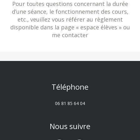
Pour toutes questions concernant la durée
d’une séance, le fonctionnement des cours,
etc., veuillez vous référer au règlement
disponible dans la page « espace élèves » ou
me contacter
Téléphone
06 81 85 64 04
Nous suivre