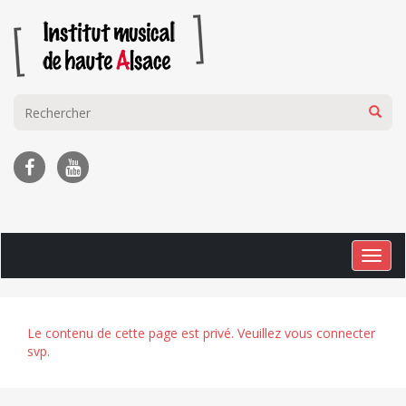
Togg
navig
Le contenu de cette page est privé. Veuillez vous connecter
svp.