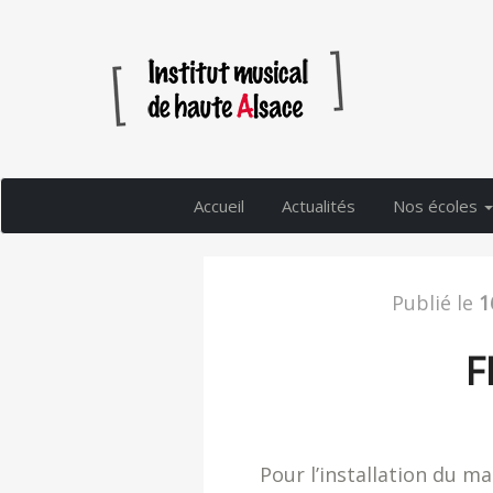
Accueil
Actualités
Nos écoles
Publié le
1
F
Pour l’installation du m