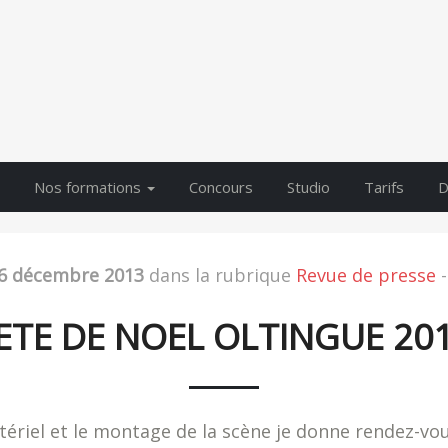
Nos formations
Concours
Studio
Tarifs
D
6 décembre 2013
dans la rubrique
Revue de presse
-
ETE DE NOEL OLTINGUE 20
atériel et le montage de la scène je donne rendez-v