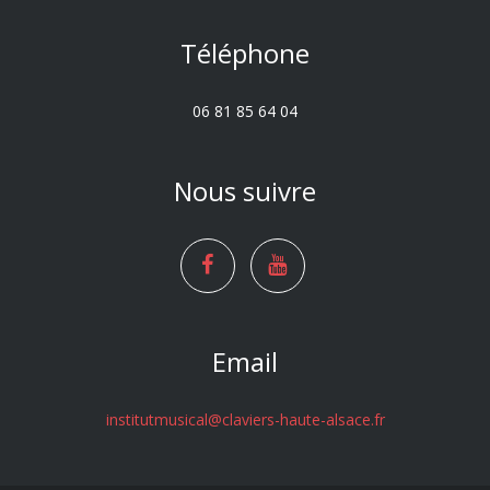
Téléphone
06 81 85 64 04
Nous suivre
Email
institutmusical@claviers-haute-alsace.fr