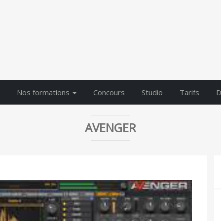
Nos formations
Concours
Studio
Tarifs
D
AVENGER