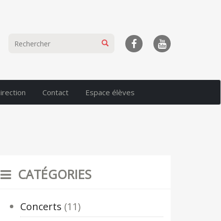
irection
Contact
Espace élèves
CATÉGORIES
Concerts
(11)