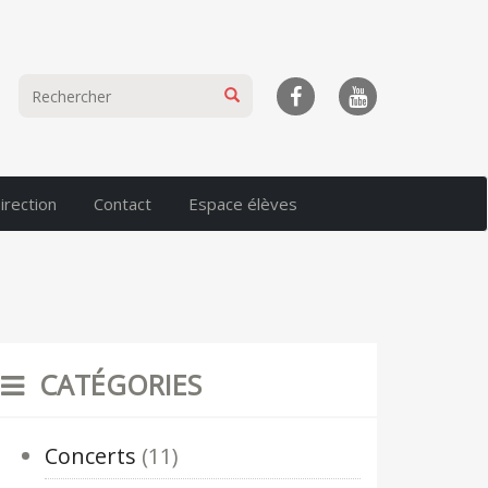
irection
Contact
Espace élèves
CATÉGORIES
Concerts
(11)