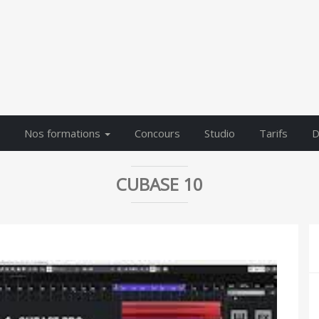
Nos formations
Concours
Studio
Tarifs
D
CUBASE 10