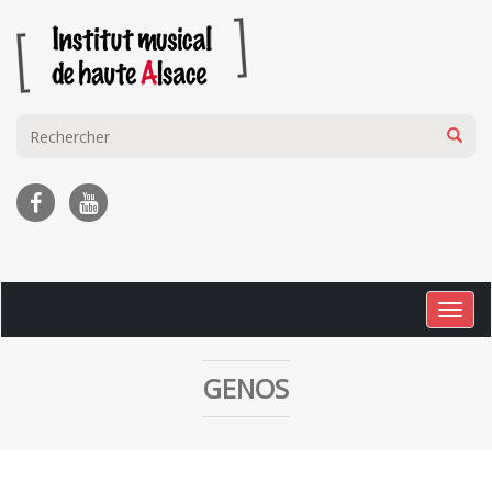
Togg
navig
GENOS